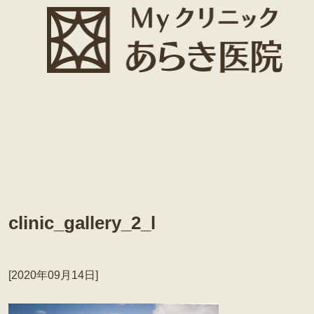
clinic_gallery_2_l
[2020年09月14日]